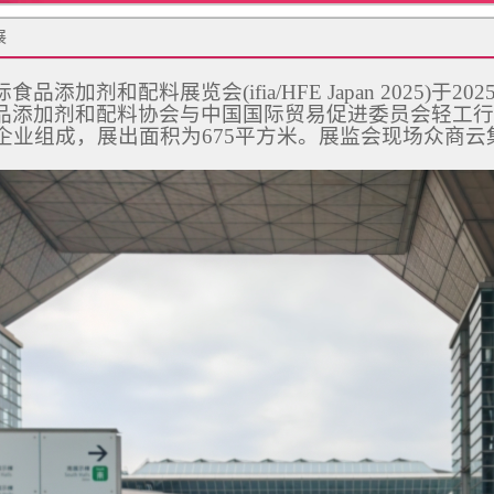
展
品添加剂和配料展览会(ifia/HFE Japan 2025)于
品添加剂和配料协会与中国国际贸易促进委员会轻工行
国企业组成，展出面积为675平方米。展监会现场众商