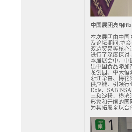
中国展团亮相ifia
本次展团由中国
及论坛期间,协
双边贸易等核心
进行了深度探讨
本届展会中，中
出中国食品添加
龙创园、中大恒
浙江华睿、梅花
供应链、引领行
Dole、SAB
三和淀粉、横滨
形象和开阔的国
为其拓展全球合