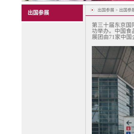
出国参展 > 出国参
出国参展
第三十届东京国际食
功举办。中国食
展团由71家中