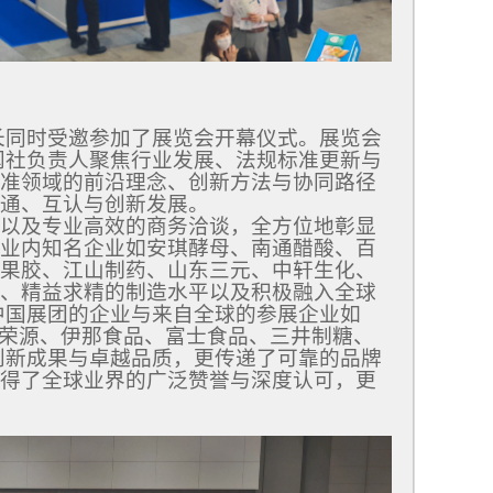
长同时受邀参加了展览会开幕仪式。展览会
闻社负责人聚焦行业发展、法规标准更新与
准领域的前沿理念、创新方法与协同路径
通、互认与创新发展。
以及专业高效的商务洽谈，全方位地彰显
业内知名企业如安琪酵母、南通醋酸、百
果胶、江山制药、山东三元、中轩生化、
、精益求精的制造水平以及积极融入全球
中国展团的企业与来自全球的参展企业如
之素、三荣源、伊那食品、富士食品、三井制糖、
创新成果与卓越品质，更传递了可靠的品牌
得了全球业界的广泛赞誉与深度认可，更