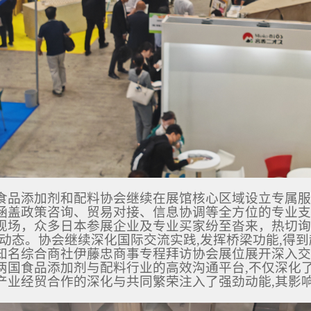
食品添加剂和配料协会继续在展馆核心区域设立专属服
涵盖政策咨询、贸易对接、信息协调等全方位的专业支
现场，众多日本参展企业及专业买家纷至沓来，热切询
)的最新动态。协会继续深化国际交流实践,发挥桥梁功能,
知名综合商社伊藤忠商事专程拜访协会展位展开深入交
两国食品添加剂与配料行业的高效沟通平台,不仅深化
产业经贸合作的深化与共同繁荣注入了强劲动能,其影响