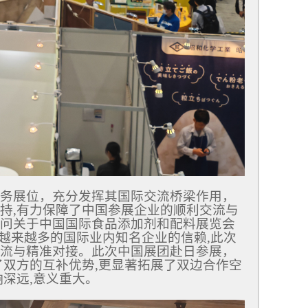
务展位，充分发挥其国际交流桥梁作用，
持,有力保障了中国参展企业的顺利交流与
问关于中国国际食品添加剂和配料展览会
得到越来越多的国际业内知名企业的信赖,此次
流与精准对接。此次中国展团赴日参展，
了双方的互补优势,更显著拓展了双边合作空
深远,意义重大。