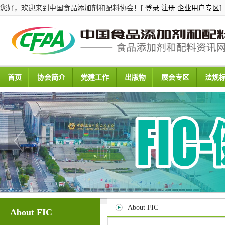
您好，欢迎来到中国食品添加剂和配料协会！[
登录
注册
企业用户专区
]
首页
协会简介
党建工作
出版物
展会专区
法规
About FIC
About FIC