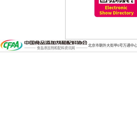
北京市朝外大街甲6号万通中心C座1