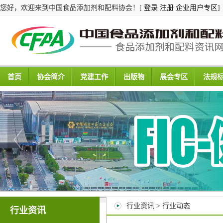
您好，欢迎来到中国食品添加剂和配料协会！[
登录
注册
企业用户专区
]
首页
协会简介
党建工作
出版物
展会专区
法规
行业资讯 > 行业动态
行业资讯