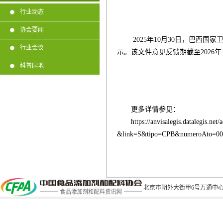
行业动态
协会要闻
2025年10月30日，巴西国家
行业会议
示。该文件意见反馈期截至
2026
年
科普园地
更多详情参见：
https://anvisalegis.datalegis.ne
&link=S&tipo=CPB&numeroAto=0
北京市朝外大街甲6号万通中心C座1