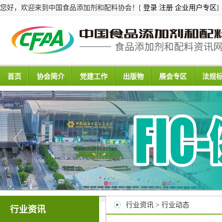
您好，欢迎来到中国食品添加剂和配料协会！[
登录
注册
企业用户专区
]
首页
协会简介
党建工作
出版物
展会专区
法规
行业资讯 > 行业动态
行业资讯