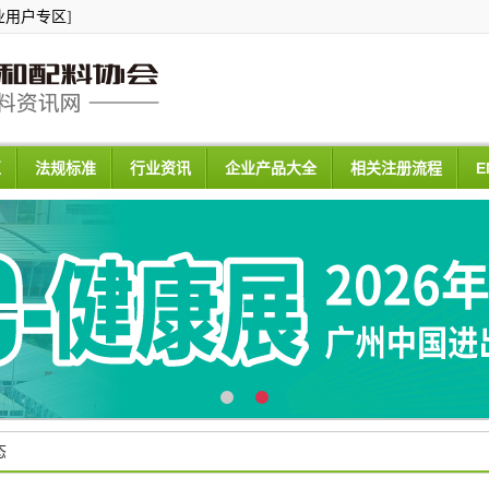
业用户专区
]
区
法规标准
行业资讯
企业产品大全
相关注册流程
E
态