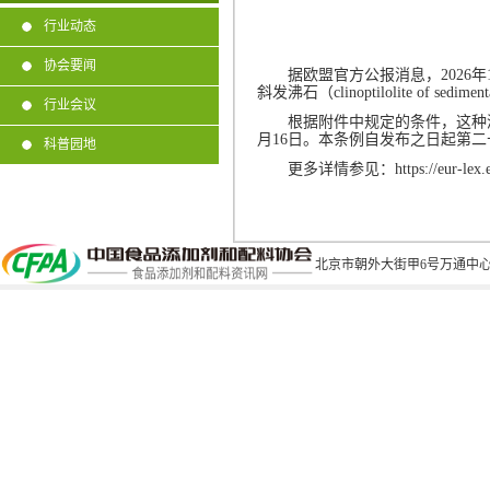
行业动态
协会要闻
据欧盟官方公报消息，
2026
年
斜发沸石（
clinoptilolite of sediment
行业会议
根据附件中规定的条件，这种
月
16
日。本条例自发布之日起第二
科普园地
更多详情参见：
https://eur-le
北京市朝外大街甲6号万通中心C座1