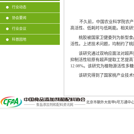
行业动态
协会要闻
不久前，中国农业科学院农产
高活性、低耗时与低耗能。相关研
行业会议
桃胶被国家卫健委列为新型食品
科普园地
活性。上述技术问题，均制约了桃
该研究通过双响应面法对超声提
抑制活性较原有超声提取工艺提高
12.08%
。该研究为植物源活性多糖
该研究得到了国家桃产业技术
北京市朝外大街甲6号万通中心C座1