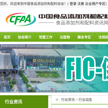
您好，欢迎来到中国食品添加剂和配料协会！[
登录
注册
企业用户专区
]
首页
协会简介
党建工作
出版物
展会专区
法规
行业资讯 > 行业动态
行业资讯