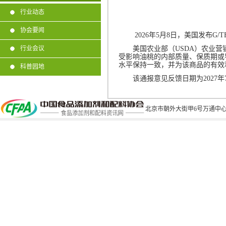
行业动态
协会要闻
2026
年
5
月
8
日，美国发布
G/T
美国农业部（
USDA
）农业营
行业会议
受影响油桃的内部质量、保质期或
水平保持一致，并为该商品的有效
科普园地
该通报意见反馈日期为
2027
年
北京市朝外大街甲6号万通中心C座1