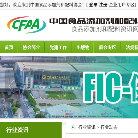
您好，欢迎来到中国食品添加剂和配料协会！[
登录
注册
企业用户专区
]
首页
协会简介
党建工作
出版物
展会专区
法规
行业资讯 > 行业动态
行业资讯