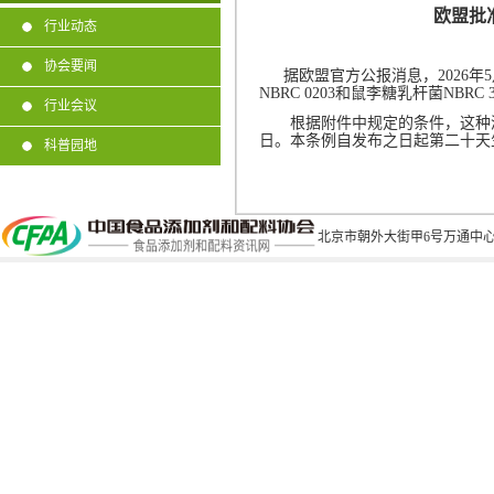
欧盟批
行业动态
协会要闻
据欧盟官方公报消息，
2026
年
5
NBRC 0203
和鼠李糖乳杆菌
NBRC 3
行业会议
根据附件中规定的条件，这种
日。本条例自发布之日起第二十天
科普园地
北京市朝外大街甲6号万通中心C座1