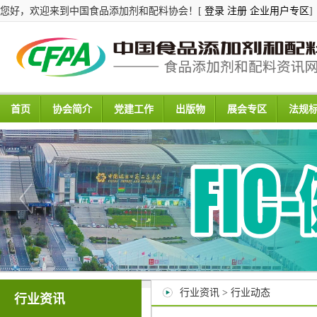
您好，欢迎来到中国食品添加剂和配料协会！[
登录
注册
企业用户专区
]
首页
协会简介
党建工作
出版物
展会专区
法规
行业资讯 > 行业动态
行业资讯