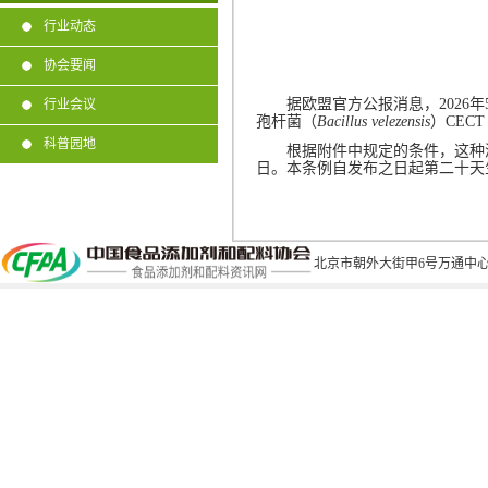
行业动态
协会要闻
据欧盟官方公报消息，
2026
年
行业会议
孢杆菌（
Bacillus velezensis
）
CECT 
科普园地
根据附件中规定的条件，这种
日。本条例自发布之日起第二十天
北京市朝外大街甲6号万通中心C座1