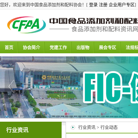
您好，欢迎来到中国食品添加剂和配料协会！[
登录
注册
企业用户专区
]
首页
协会简介
党建工作
出版物
展会专区
法规
行业资讯 > 行业动态
行业资讯