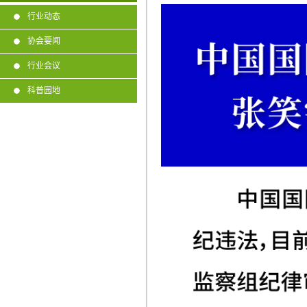
行业动态
协会要闻
行业会议
科普园地