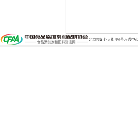
北京市朝外大街甲6号万通中心C座1