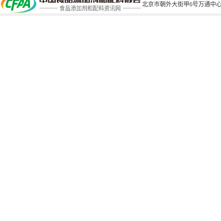
北京市朝外大街甲6号万通中心C座1