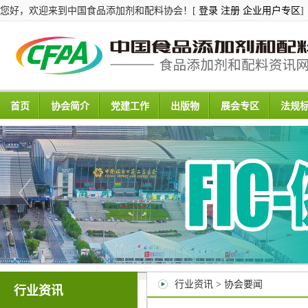
您好，欢迎来到中国食品添加剂和配料协会！[
登录
注册
企业用户专区
]
首页
协会简介
党建工作
出版物
展会专区
法规
行业资讯 > 协会要闻
行业资讯