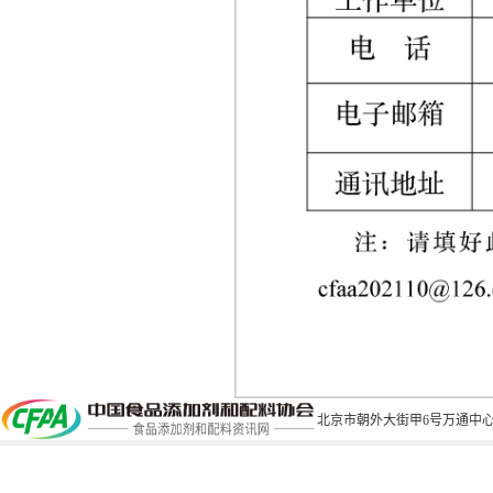
北京市朝外大街甲6号万通中心C座1