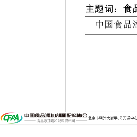
北京市朝外大街甲6号万通中心C座1