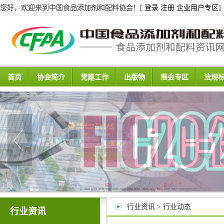
您好，欢迎来到中国食品添加剂和配料协会！[
登录
注册
企业用户专区
]
首页
协会简介
党建工作
出版物
展会专区
法规
行业资讯 > 行业动态
行业资讯