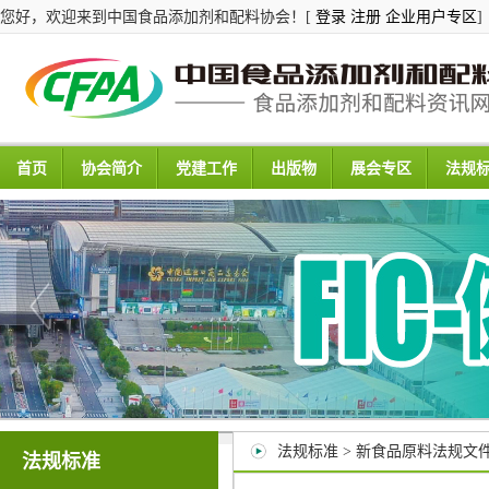
您好，欢迎来到中国食品添加剂和配料协会！[
登录
注册
企业用户专区
]
首页
协会简介
党建工作
出版物
展会专区
法规
法规标准 > 新食品原料法规文
法规标准