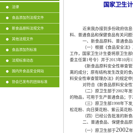
国家卫生计
法律
食品添加剂法规文件
新食品原料法规文件
近来我办接到多份政府信息
料、普通食品和保健食品有关问题
其他法规文件
一、新食品原料、普通食品
（一）根据《食品安全法》
食品添加剂标准
工作，国家卫生计生委将原卫生部
委主任第1号令）并于2013年10月
法规标准动态
《新食品原料安全性审查管
国内外食品安全网站
离的成分；原有结构发生改变的食
料安全性审查管理办法》的规定申
协会已发布的团体标准
对符合《新食品原料安全性
（二）原卫生部于2002年发
的物品，可用于生产普通食品；于2
（三）原卫生部1998年下发
松花粉、向日葵花粉、紫云英花粉
（四）已经公告批准的新食
二、普通食品、保健食品原
2002
（一）原卫生部于
年