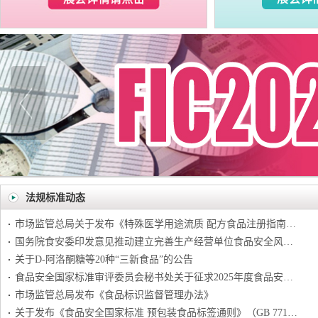
法规标准动态
市场监管总局关于发布《特殊医学用途流质 配方食品注册指南》等 文件的公告
国务院食安委印发意见推动建立完善生产经营单位食品安全风险隐患 内部报告奖励机制
关于D-阿洛酮糖等20种“三新食品”的公告
食品安全国家标准审评委员会秘书处关于征求2025年度食品安全国家标准 立项计划（征求意见稿）意见的函（食标秘发〔2025〕1号）
市场监管总局发布《食品标识监督管理办法》
关于发布《食品安全国家标准 预包装食品标签通则》（GB 7718-2025）等 50项食品安全国家标准和9项修改单的公告（2025年 第2号）