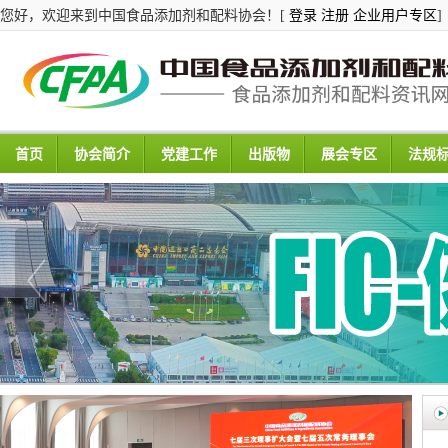
您好，欢迎来到中国食品添加剂和配料协会！[
登录
注册
企业用户专区
]
首页
协会简介
党建工作
出版物
展会专区
法规