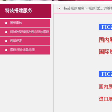
特装搭建服务 > 搭建须知/运输
特装搭建服务
图纸审核
FIC
标摊改型和标准展具特装搭建
国内展
展馆规定
搭建须知/运输指南
国际
FIC
国内
进口