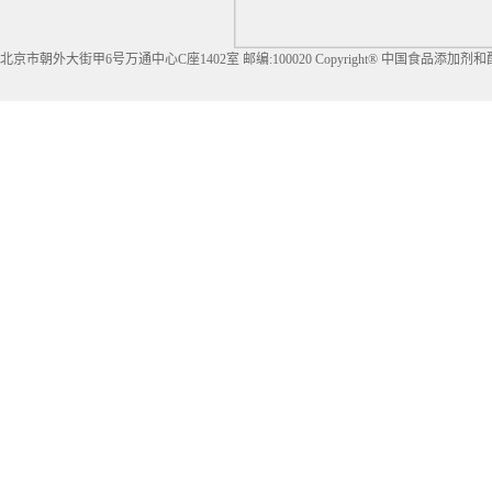
北京市朝外大街甲6号万通中心C座1402室 邮编:100020 Copyright® 中国食品添加剂