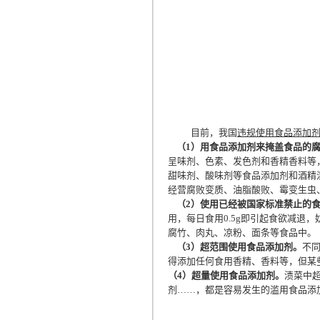
目前，我国
违规使用食品添加
（
1
）用食品添加剂来掩盖食品的
呈味剂、色素、发色剂和香精香料等
甜味剂、酸味剂等食品添加剂和酒精
经营腐败变质、油脂酸败、霉变生虫
（
2
）使用已经被国家标准禁止的
用，每日食用
0.5g
即引起食欲减退，
腐竹、肉丸、凉粉、面条等食品中。
（
3
）超范围使用食品添加剂。
不
得添加任何食用香精、香料等，但某
（
4
）超量使用食品添加剂。
渍菜中
剂
……
，都是容易发生的滥用食品添