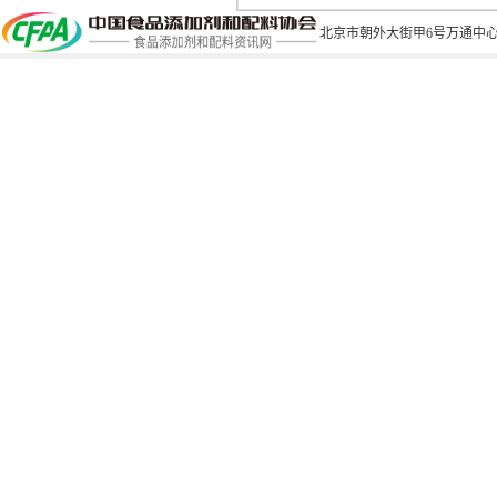
北京市朝外大街甲6号万通中心C座1