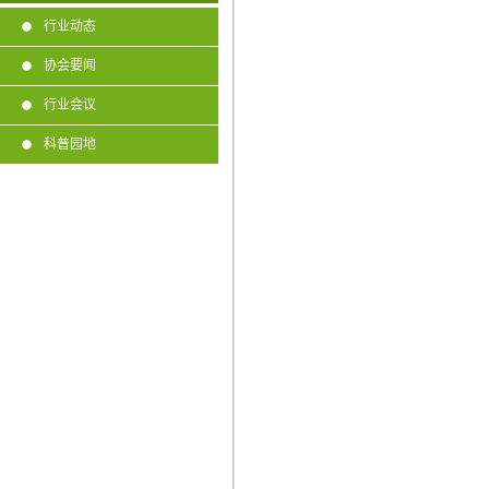
行业动态
协会要闻
行业会议
科普园地