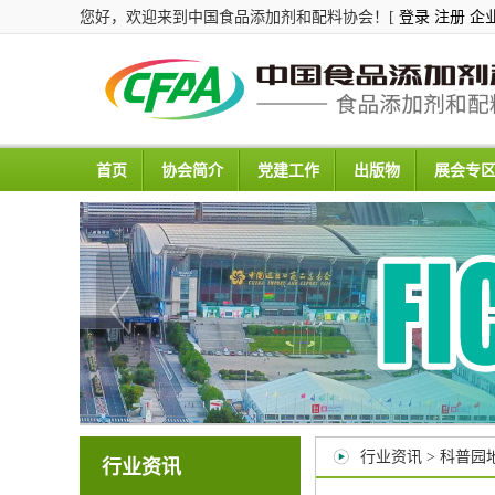
您好，欢迎来到中国食品添加剂和配料协会！[
登录
注册
企
首页
协会简介
党建工作
出版物
展会专
行业资讯 > 科普园
行业资讯