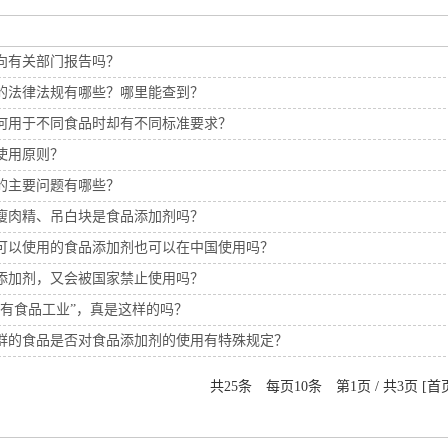
向有关部门报告吗？
的法律法规有哪些？哪里能查到？
何用于不同食品时却有不同标准要求？
使用原则？
的主要问题有哪些？
瘦肉精、吊白块是食品添加剂吗？
可以使用的食品添加剂也可以在中国使用吗？
添加剂，又会被国家禁止使用吗？
没有食品工业”，真是这样的吗？
群的食品是否对食品添加剂的使用有特殊规定？
共25条 每页10条 第1页 / 共3页 [首页