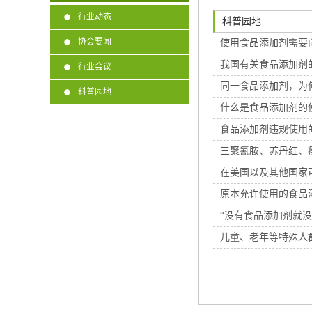
行业动态
科普园地
协会要闻
使用食品添加剂需要
我国有关食品添加剂
行业会议
同一食品添加剂，为
科普园地
什么是食品添加剂的
食品添加剂违规使用
三聚氰胺、苏丹红、
在美国以及其他国家
原本允许使用的食品
“没有食品添加剂就
儿童、老年等特殊人