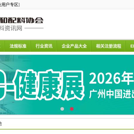
业用户专区
]
区
法规标准
行业资讯
企业产品大全
相关注册流程
E
地