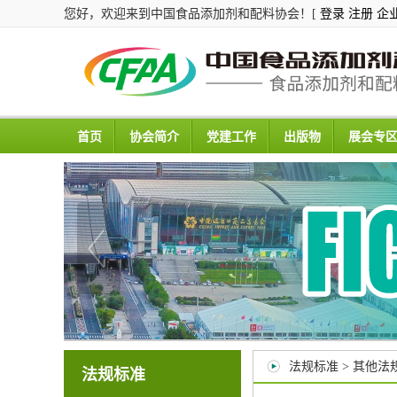
您好，欢迎来到中国食品添加剂和配料协会！[
登录
注册
企
首页
协会简介
党建工作
出版物
展会专
法规标准 > 其他法
法规标准