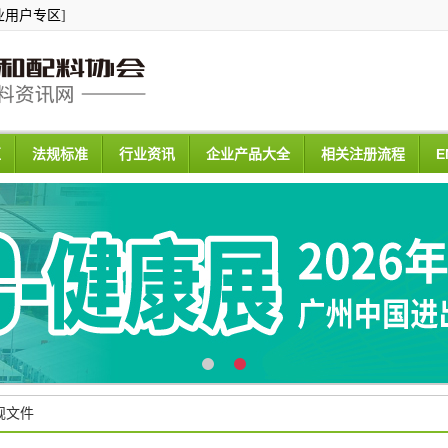
业用户专区
]
区
法规标准
行业资讯
企业产品大全
相关注册流程
E
规文件