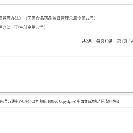
案管理办法》（国家食品药品监督管理总局令第22号）
理办法（卫生部令第77号）
共2条 每页10条 第1页 / 共
号万通中心C座1402室 邮编:100020 Copyright® 中国食品添加剂和配料协会