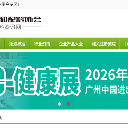
业用户专区
]
区
法规标准
行业资讯
企业产品大全
相关注册流程
E
地