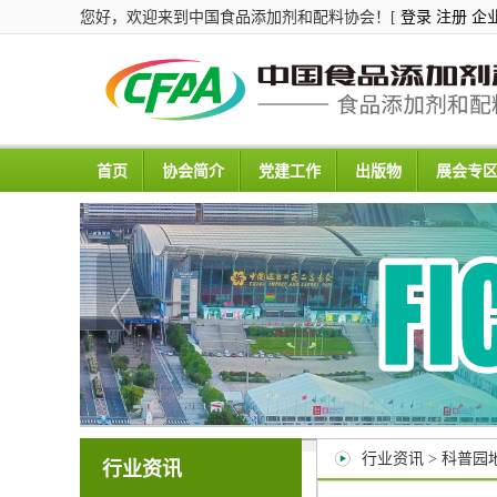
您好，欢迎来到中国食品添加剂和配料协会！[
登录
注册
企
首页
协会简介
党建工作
出版物
展会专
行业资讯 > 科普园
行业资讯