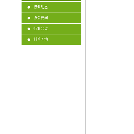
行业动态
协会要闻
行业会议
科普园地