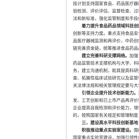
技计划支持国家食品、药品医疗器
验检测、评价评估、监督检查、过
法和新标准，强化监管制度和手段
着力提升食品药品领域科技创
创新等支持力度。重点支持食品安
品医疗器械监测和再评价，中药创
链完善资金链，统筹推进食品药品
建立完善科研支撑网络。
加强
药品监管技术支撑机构与大学、科
务，建立沟通机制，助其提高科研
查、拓展性临床试验研究以及监管
关法律法规和相关管理规定要与大
引领企业提升技术创新能力。
发、工艺创新和已上市产品再评价
企业提高自我检测和评价能力，增
的，按照国家有关规定和管理制度
三、建设高水平科技创新基地
积极推动重点实验室建设。
围
国家重点实验室建设，加强引领性