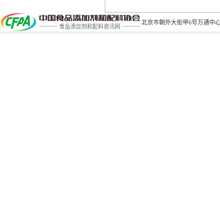
北京市朝外大街甲6号万通中心C座1