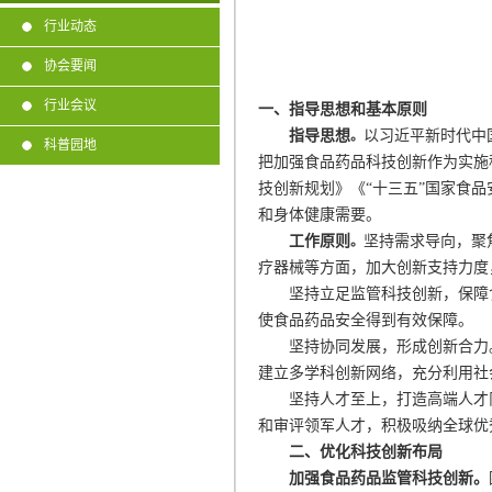
行业动态
协会要闻
行业会议
一、指导思想和基本原则
指导思想
以习近平新时代中
。
科普园地
把加强食品药品科技创新作为实施
技创新规划》《
“
十三五
”
国家食品
和身体健康需要。
工作原则
坚持需求导向，聚
。
疗器械等方面，加大创新支持力度
坚持立足监管科技创新，保障
使食品药品安全得到有效保障。
坚持协同发展，形成创新合力
建立多学科创新网络，充分利用社
坚持人才至上，打造高端人才
和审评领军人才，积极吸纳全球优
二、优化科技创新布局
加强食品药品监管科技创新。