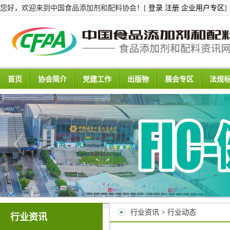
您好，欢迎来到中国食品添加剂和配料协会！[
登录
注册
企业用户专区
]
首页
协会简介
党建工作
出版物
展会专区
法规
行业资讯 > 行业动态
行业资讯