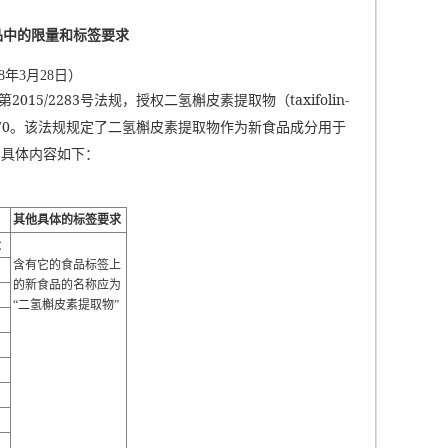
品中的限量和标签要求
年3月28日）
15/2283号法规，授权二氢槲皮素提取物（taxifolin-
/2470。该法规规定了二氢槲皮素提取物作为新食品成分用于
。具体内容如下：
其他具体的标签要求
量
含有它的食品标签上
的新食品的名称应为
二氢槲皮素提取物
“
”