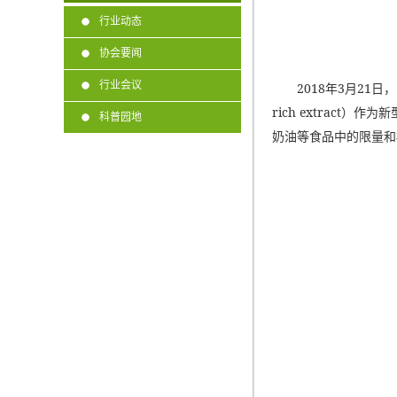
行业动态
协会要闻
行业会议
2018
年3月21日，
rich extrac
科普园地
奶油等食品中的限量和