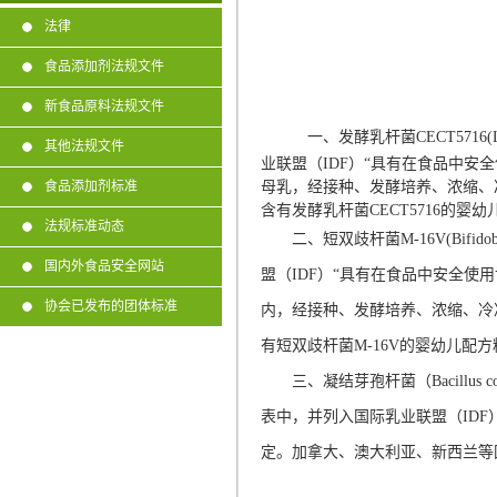
法律
食品添加剂法规文件
新食品原料法规文件
一、发酵乳杆菌CECT5716
其他法规文件
业联盟（IDF）“具有在食品中安全
食品添加剂标准
母乳，经接种、发酵培养、浓缩、
含有发酵乳杆菌CECT5716的
法规标准动态
二、短双歧杆菌M-16V(Bifid
国内外食品安全网站
盟（IDF）“具有在食品中安全使
协会已发布的团体标准
内，经接种、发酵培养、浓缩、冷
有短双歧杆菌M-16V的婴幼儿
三、凝结芽孢杆菌（Bacillus
表中，并列入国际乳业联盟（IDF
定。加拿大、澳大利亚、新西兰等