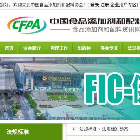
您好，欢迎来到中国食品添加剂和配料协会！[
登录
注册
企业用户专区
]
首页
协会简介
党建工作
出版物
展会专区
法规
法规标准 > 法规标准动态
法规标准