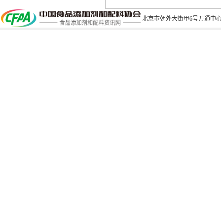
北京市朝外大街甲6号万通中心C座1