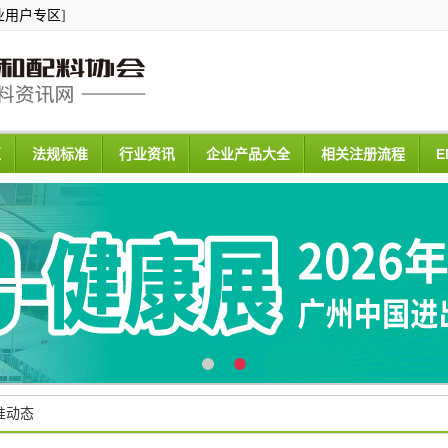
业用户专区
]
区
法规标准
行业资讯
企业产品大全
相关注册流程
E
准动态