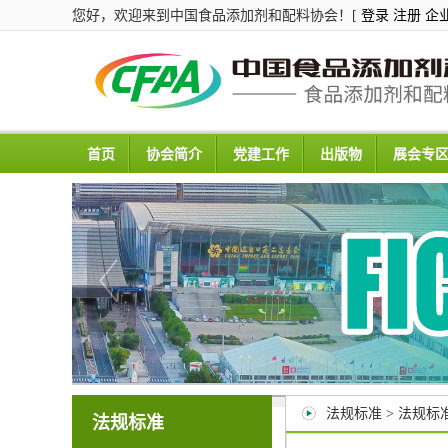
您好，欢迎来到中国食品添加剂和配料协会！[
登录
注册
企
首页
协会简介
党建工作
出版物
展会专
法规标准 > 法规标
法规标准