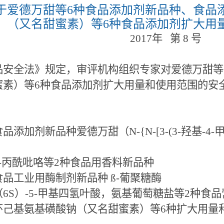
于爱德万甜等6种食品添加剂新品种、食品
（又名甜蜜素）等6种食品添加剂扩大用
2017年 第 8 号
全法》规定，审评机构组织专家对爱德万甜等6
蜜素）等6种食品添加剂扩大用量和使用范围的安
。
添加剂新品种爱德万甜（N-{N-[3-(3-羟基-4-甲氧
酰吡咯等2种食品用香料新品种
业用酶制剂新品种 ß-葡聚糖酶
）-5-甲基四氢叶酸，氨基葡萄糖盐等2种食品
氨基磺酸钠（又名甜蜜素）等6种扩大用量和