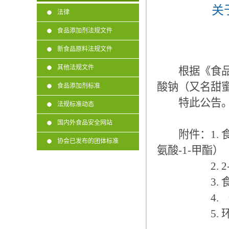
关
法律
食品添加剂法规文件
新食品原料法规文件
其他法规文件
根据《食品安
酸钠（又名甜
食品添加剂标准
特此公告
法规标准动态
国内外食品安全网站
附件：1. 食品
协会已发布的团体标准
氨酸-1-甲酯）
2. 2-丙
3. 食品工
4. （6S
5. 环己基