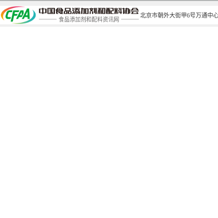
北京市朝外大街甲6号万通中心C座1