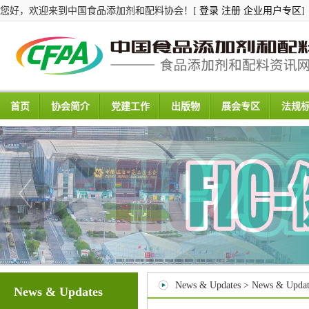
您好，欢迎来到中国食品添加剂和配料协会！[
登录
注册
企业用户专区
]
首页
协会简介
党建工作
出版物
展会专区
法规
News & Updates > News & Updat
News & Updates