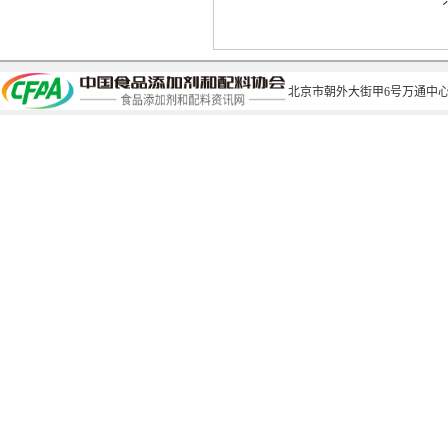
北京市朝外大街甲6号万通中心C座1