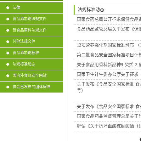
法律
法规标准动态
食品添加剂法规文件
国家食药总局公开征求保健食品备
食品药品监管总局关于发布《保健
新食品原料法规文件
其他法规文件
13项营养强化剂国家标准颁布 （卫
食品添加剂标准
第二批食品安全国家标准项目计
法规标准动态
关于食品用香料新品种9-癸烯-
国家卫生计生委办公厅关于征求《
国内外食品安全网站
关于发布《食品安全国家标准 食品接
协会已发布的团体标准
号）
关于发布《食品安全国家标准 食品添
国家食品药品监督管理总局关于
解读《关于抗坏血酸棕榈酸酯（