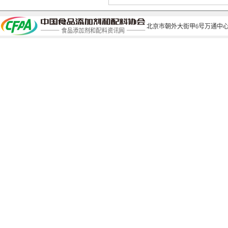
北京市朝外大街甲6号万通中心C座1