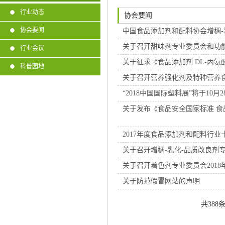
行业动态
协会要闻
协会要闻
中国食品添加剂和配料协会增稠-
关于召开甜味剂专业委员会和功能
行业会议
关于征求《食品添加剂 DL-丙
科普园地
关于召开营养强化剂及特种营养食
“2018中国国际塑料展”将于10月2
关于发布《食品安全国家标准 食品添加
2017年度食品添加剂和配料行业
关于召开增稠-乳化-品质改良剂专
关于召开着色剂专业委员会201
关于防范假冒网站的声明
共388条