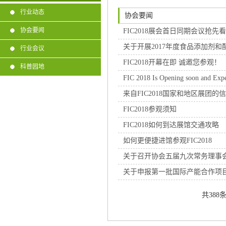
行业动态
协会要闻
协会要闻
FIC2018展会首日同期会议抢先看
关于开展2017年度食品添加剂
行业会议
FIC2018开幕在即 诚邀您参观！
科普园地
FIC 2018 Is Opening soon and Expe
来自FIC2018国家和地区展团的
FIC2018参观须知
FIC2018如何到达展馆交通攻略
如何更便捷进馆参观FIC2018
关于召开协会五届九次常务理事
关于申报第一批国际产能合作项
共388条