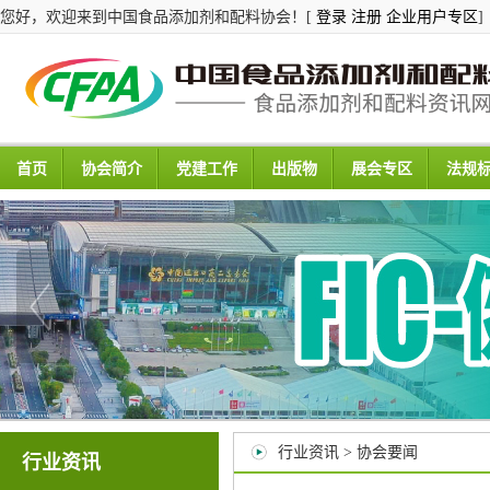
您好，欢迎来到中国食品添加剂和配料协会！[
登录
注册
企业用户专区
]
首页
协会简介
党建工作
出版物
展会专区
法规
行业资讯 > 协会要闻
行业资讯