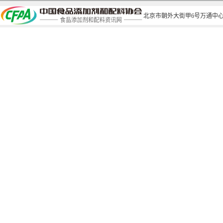
北京市朝外大街甲6号万通中心C座1